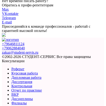
Нет времени писать работу?
Обратись к профи-репетиторам
Max
VKontakte
Telegram
E-mail
Присоединяйся к команде
профессионалов - работай с
гарантией
высокой оплаты!
+79646811124
+79062884040
zakaz@student-servis.ru
©2002-2026 СТУДЕНТ-СЕРВИС
Все права защищены
Консультации
Реферат
Курсовая работа
Дипломная работа
Диссертация
Контрольная
Отчет по практике
ВКР
Дисциплины
Филиалы