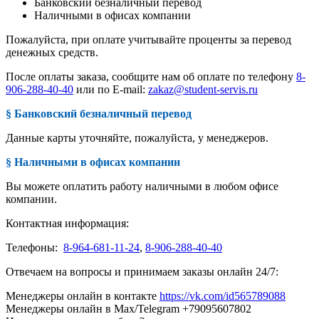
Банковский безналичный перевод
Наличными в офисах компании
Пожалуйста, при оплате учитывайте проценты за перевод
денежных средств.
После оплаты заказа, сообщите нам об оплате по телефону
8-
906-288-40-40
или по E-mail:
zakaz@student-servis.ru
§ Банковский безналичный перевод
Данные карты уточняйте, пожалуйста, у менеджеров.
§ Наличными в офисах компании
Вы можете оплатить работу наличными в любом офисе
компании.
Контактная информация:
Телефоны:
8-964-681-11-24
,
8-906-288-40-40
Отвечаем на вопросы и принимаем заказы онлайн 24/7:
Менеджеры онлайн в контакте
https://vk.com/id565789088
Менеджеры онлайн в Max/Telegram +79095607802