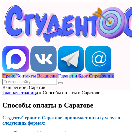
Прайс
Контакты
Вакансии
Гарантии
Блог
Справочник
Ваш регион: Саратов
Главная страница
»
Способы оплаты в Саратове
Способы оплаты в Саратове
Студент-Сервис в Саратове принимает оплату услуг в
следующих формах: